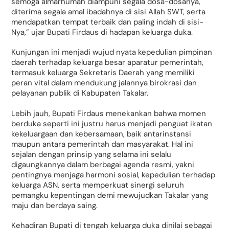
semoga almarhumah diampuni segala dosa-dosanya,
diterima segala amal ibadahnya di sisi Allah SWT, serta
mendapatkan tempat terbaik dan paling indah di sisi-
Nya,” ujar Bupati Firdaus di hadapan keluarga duka.
Kunjungan ini menjadi wujud nyata kepedulian pimpinan
daerah terhadap keluarga besar aparatur pemerintah,
termasuk keluarga Sekretaris Daerah yang memiliki
peran vital dalam mendukung jalannya birokrasi dan
pelayanan publik di Kabupaten Takalar.
Lebih jauh, Bupati Firdaus menekankan bahwa momen
berduka seperti ini justru harus menjadi penguat ikatan
kekeluargaan dan kebersamaan, baik antarinstansi
maupun antara pemerintah dan masyarakat. Hal ini
sejalan dengan prinsip yang selama ini selalu
digaungkannya dalam berbagai agenda resmi, yakni
pentingnya menjaga harmoni sosial, kepedulian terhadap
keluarga ASN, serta memperkuat sinergi seluruh
pemangku kepentingan demi mewujudkan Takalar yang
maju dan berdaya saing.
Kehadiran Bupati di tengah keluarga duka dinilai sebagai