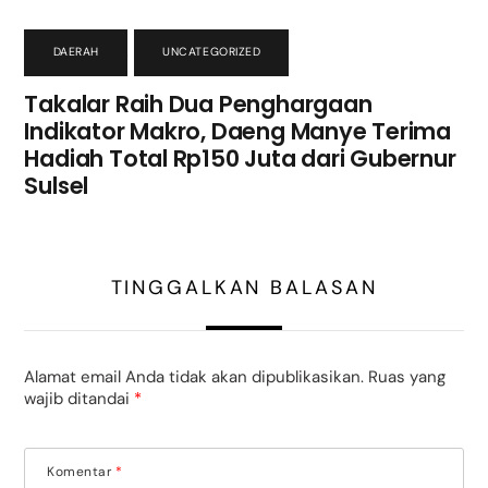
DAERAH
,
UNCATEGORIZED
Takalar Raih Dua Penghargaan
Indikator Makro, Daeng Manye Terima
Hadiah Total Rp150 Juta dari Gubernur
Sulsel
TINGGALKAN BALASAN
Alamat email Anda tidak akan dipublikasikan.
Ruas yang
wajib ditandai
*
Komentar
*