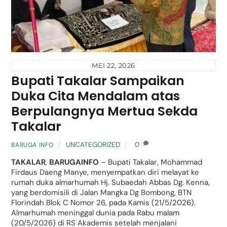
MEI 22, 2026
Bupati Takalar Sampaikan
Duka Cita Mendalam atas
Berpulangnya Mertua Sekda
Takalar
UNCATEGORIZED
0
BARUGA INFO
TAKALAR
,
BARUGAINFO
– Bupati Takalar, Mohammad
Firdaus Daeng Manye, menyempatkan diri melayat ke
rumah duka almarhumah Hj. Subaedah Abbas Dg. Kenna,
yang berdomisili di Jalan Mangka Dg Bombong, BTN
Florindah Blok C Nomor 26, pada Kamis (21/5/2026).
Almarhumah meninggal dunia pada Rabu malam
(20/5/2026) di RS Akademis setelah menjalani