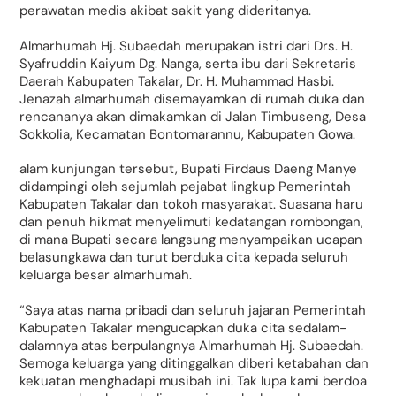
perawatan medis akibat sakit yang dideritanya.
Almarhumah Hj. Subaedah merupakan istri dari Drs. H.
Syafruddin Kaiyum Dg. Nanga, serta ibu dari Sekretaris
Daerah Kabupaten Takalar, Dr. H. Muhammad Hasbi.
Jenazah almarhumah disemayamkan di rumah duka dan
rencananya akan dimakamkan di Jalan Timbuseng, Desa
Sokkolia, Kecamatan Bontomarannu, Kabupaten Gowa.
alam kunjungan tersebut, Bupati Firdaus Daeng Manye
didampingi oleh sejumlah pejabat lingkup Pemerintah
Kabupaten Takalar dan tokoh masyarakat. Suasana haru
dan penuh hikmat menyelimuti kedatangan rombongan,
di mana Bupati secara langsung menyampaikan ucapan
belasungkawa dan turut berduka cita kepada seluruh
keluarga besar almarhumah.
“Saya atas nama pribadi dan seluruh jajaran Pemerintah
Kabupaten Takalar mengucapkan duka cita sedalam-
dalamnya atas berpulangnya Almarhumah Hj. Subaedah.
Semoga keluarga yang ditinggalkan diberi ketabahan dan
kekuatan menghadapi musibah ini. Tak lupa kami berdoa