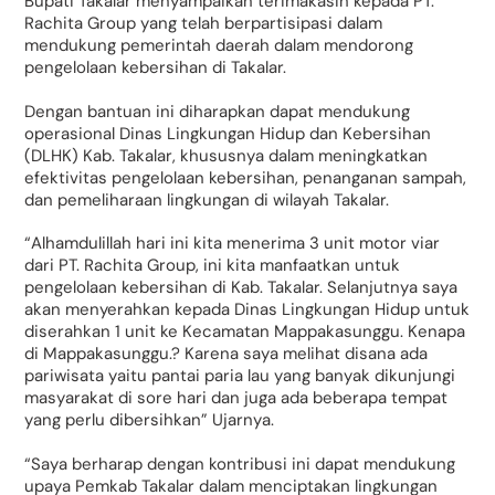
Bupati Takalar menyampaikan terimakasih kepada PT.
Rachita Group yang telah berpartisipasi dalam
mendukung pemerintah daerah dalam mendorong
pengelolaan kebersihan di Takalar.
Dengan bantuan ini diharapkan dapat mendukung
operasional Dinas Lingkungan Hidup dan Kebersihan
(DLHK) Kab. Takalar, khususnya dalam meningkatkan
efektivitas pengelolaan kebersihan, penanganan sampah,
dan pemeliharaan lingkungan di wilayah Takalar.
“Alhamdulillah hari ini kita menerima 3 unit motor viar
dari PT. Rachita Group, ini kita manfaatkan untuk
pengelolaan kebersihan di Kab. Takalar. Selanjutnya saya
akan menyerahkan kepada Dinas Lingkungan Hidup untuk
diserahkan 1 unit ke Kecamatan Mappakasunggu. Kenapa
di Mappakasunggu.? Karena saya melihat disana ada
pariwisata yaitu pantai paria lau yang banyak dikunjungi
masyarakat di sore hari dan juga ada beberapa tempat
yang perlu dibersihkan” Ujarnya.
“Saya berharap dengan kontribusi ini dapat mendukung
upaya Pemkab Takalar dalam menciptakan lingkungan