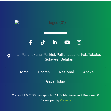
Back
To
Top
Jl.Pallantikang, Paririsi, Pattallassang, Kab.Takalar,
Sulawesi Selatan
Home
Daerah
Nasional
Aneka
Gaya Hidup
Copyright © 2025 Baruga Info. All Rights Reserved. Designed &
Developed by
Vodeco