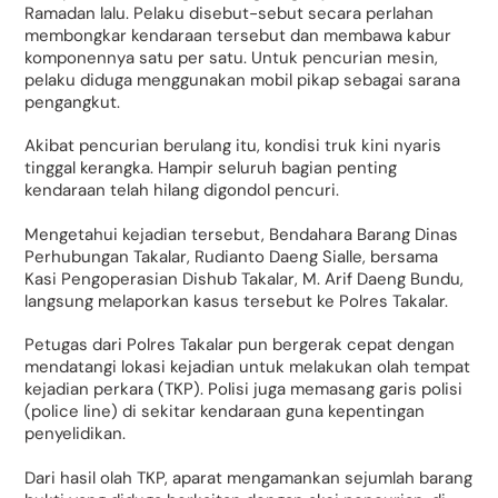
Ramadan lalu. Pelaku disebut-sebut secara perlahan
membongkar kendaraan tersebut dan membawa kabur
komponennya satu per satu. Untuk pencurian mesin,
pelaku diduga menggunakan mobil pikap sebagai sarana
pengangkut.
Akibat pencurian berulang itu, kondisi truk kini nyaris
tinggal kerangka. Hampir seluruh bagian penting
kendaraan telah hilang digondol pencuri.
Mengetahui kejadian tersebut, Bendahara Barang Dinas
Perhubungan Takalar, Rudianto Daeng Sialle, bersama
Kasi Pengoperasian Dishub Takalar, M. Arif Daeng Bundu,
langsung melaporkan kasus tersebut ke Polres Takalar.
Petugas dari Polres Takalar pun bergerak cepat dengan
mendatangi lokasi kejadian untuk melakukan olah tempat
kejadian perkara (TKP). Polisi juga memasang garis polisi
(police line) di sekitar kendaraan guna kepentingan
penyelidikan.
Dari hasil olah TKP, aparat mengamankan sejumlah barang