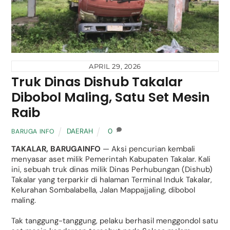
APRIL 29, 2026
Truk Dinas Dishub Takalar
Dibobol Maling, Satu Set Mesin
Raib
DAERAH
0
BARUGA INFO
TAKALAR, BARUGAINFO
— Aksi pencurian kembali
menyasar aset milik Pemerintah Kabupaten Takalar. Kali
ini, sebuah truk dinas milik Dinas Perhubungan (Dishub)
Takalar yang terparkir di halaman Terminal Induk Takalar,
Kelurahan Sombalabella, Jalan Mappajjaling, dibobol
maling.
Tak tanggung-tanggung, pelaku berhasil menggondol satu