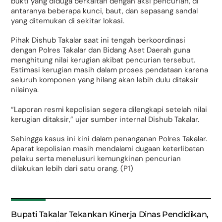
bukti yang diduga berkaitan dengan aksi pencurian, di
antaranya beberapa kunci, baut, dan sepasang sandal
yang ditemukan di sekitar lokasi.
Pihak Dishub Takalar saat ini tengah berkoordinasi
dengan Polres Takalar dan Bidang Aset Daerah guna
menghitung nilai kerugian akibat pencurian tersebut.
Estimasi kerugian masih dalam proses pendataan karena
seluruh komponen yang hilang akan lebih dulu ditaksir
nilainya.
“Laporan resmi kepolisian segera dilengkapi setelah nilai
kerugian ditaksir,” ujar sumber internal Dishub Takalar.
Sehingga kasus ini kini dalam penanganan Polres Takalar.
Aparat kepolisian masih mendalami dugaan keterlibatan
pelaku serta menelusuri kemungkinan pencurian
dilakukan lebih dari satu orang. (P1)
Bupati Takalar Tekankan Kinerja Dinas Pendidikan,