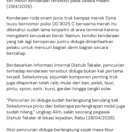
set mesin kendaraan tersebut pada Selasa malam
(29/4/2026).
Kendaraan roda enam jenis truk kampas merek Dyna
Isuzu bernomor polisi DD 9025 C berwarna merah itu
diketahui sudah lama terparkir di area terminal karena
mengalami kerusakan berat. Namun, kondisi kendaraan
yang tak lagi beroperasi justru diduga dimanfaatkan
pelaku untuk mencuri bagian demi bagian secara
bertahap.
Berdasarkan informasi internal Dishub Takalar, pencurian
terhadap kendaraan tersebut diduga bukan kali pertama
terjadi. Sebelumnya, sejumlah komponen penting truk
juga dilaporkan telah raib, mulai dari ban, pelek, busi,
pintu, spion, setir, kursi, gardan hingga tangki solar.
“Pencurian ini diduga sudah berlangsung berulang kali.
Sebelumnya pintu dan beberapa perlengkapan mobil juga
sudah hilang,” ungkap Alim, salah seorang pegawai
Dishub Takalar di lokasi kejadian, Rabu (28/04/2026).
Aksi pencurian diduga berlangsung sejak masa libur