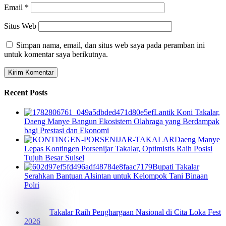
Email
*
Situs Web
Simpan nama, email, dan situs web saya pada peramban ini
untuk komentar saya berikutnya.
Recent Posts
Lantik Koni Takalar,
Daeng Manye Bangun Ekosistem Olahraga yang Berdampak
bagi Prestasi dan Ekonomi
Daeng Manye
Lepas Kontingen Porsenijar Takalar, Optimistis Raih Posisi
Tujuh Besar Sulsel
Bupati Takalar
Serahkan Bantuan Alsintan untuk Kelompok Tani Binaan
Polri
Takalar Raih Penghargaan Nasional di Cita Loka Fest
2026