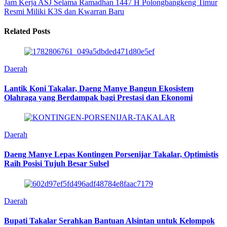
Jam Kerja ASJ Selama Ramadhan 1447 H
Polongbangkeng Timur
Resmi Miliki K3S dan Kwarran Baru
Related Posts
Daerah
Lantik Koni Takalar, Daeng Manye Bangun Ekosistem
Olahraga yang Berdampak bagi Prestasi dan Ekonomi
Daerah
Daeng Manye Lepas Kontingen Porsenijar Takalar, Optimistis
Raih Posisi Tujuh Besar Sulsel
Daerah
Bupati Takalar Serahkan Bantuan Alsintan untuk Kelompok