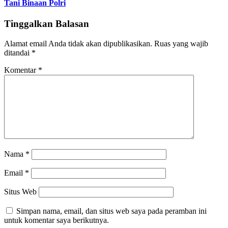
Tani Binaan Polri
Tinggalkan Balasan
Alamat email Anda tidak akan dipublikasikan.
Ruas yang wajib
ditandai
*
Komentar
*
Nama
*
Email
*
Situs Web
Simpan nama, email, dan situs web saya pada peramban ini
untuk komentar saya berikutnya.