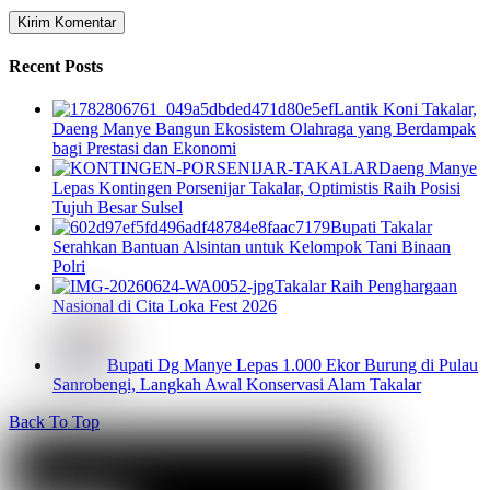
Recent Posts
Lantik Koni Takalar,
Daeng Manye Bangun Ekosistem Olahraga yang Berdampak
bagi Prestasi dan Ekonomi
Daeng Manye
Lepas Kontingen Porsenijar Takalar, Optimistis Raih Posisi
Tujuh Besar Sulsel
Bupati Takalar
Serahkan Bantuan Alsintan untuk Kelompok Tani Binaan
Polri
Takalar Raih Penghargaan
Nasional di Cita Loka Fest 2026
Bupati Dg Manye Lepas 1.000 Ekor Burung di Pulau
Sanrobengi, Langkah Awal Konservasi Alam Takalar
Back To Top