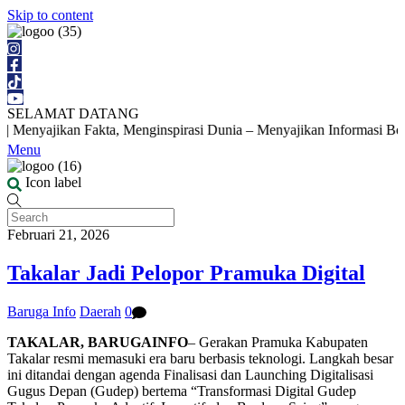
Skip to content
SELAMAT DATANG
Menyajikan Fakta, Menginspirasi Dunia – Menyajikan Informasi Berita 
Menu
Icon label
Februari 21, 2026
Takalar Jadi Pelopor Pramuka Digital
Baruga Info
Daerah
0
TAKALAR, BARUGAINFO
– Gerakan Pramuka Kabupaten
Takalar resmi memasuki era baru berbasis teknologi. Langkah besar
ini ditandai dengan agenda Finalisasi dan Launching Digitalisasi
Gugus Depan (Gudep) bertema “Transformasi Digital Gudep