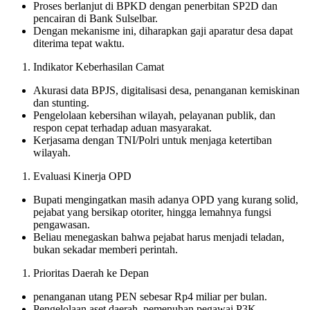
Proses berlanjut di BPKD dengan penerbitan SP2D dan
pencairan di Bank Sulselbar.
Dengan mekanisme ini, diharapkan gaji aparatur desa dapat
diterima tepat waktu.
Indikator Keberhasilan Camat
Akurasi data BPJS, digitalisasi desa, penanganan kemiskinan
dan stunting.
Pengelolaan kebersihan wilayah, pelayanan publik, dan
respon cepat terhadap aduan masyarakat.
Kerjasama dengan TNI/Polri untuk menjaga ketertiban
wilayah.
Evaluasi Kinerja OPD
Bupati mengingatkan masih adanya OPD yang kurang solid,
pejabat yang bersikap otoriter, hingga lemahnya fungsi
pengawasan.
Beliau menegaskan bahwa pejabat harus menjadi teladan,
bukan sekadar memberi perintah.
Prioritas Daerah ke Depan
penanganan utang PEN sebesar Rp4 miliar per bulan.
Pengelolaan aset daerah, pemenuhan pegawai P3K,