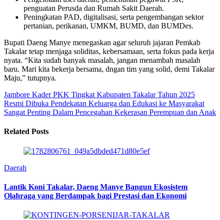
penguatan Perusda dan Rumah Sakit Daerah.
Peningkatan PAD, digitalisasi, serta pengembangan sektor
pertanian, perikanan, UMKM, BUMD, dan BUMDes.
Bupati Daeng Manye menegaskan agar seluruh jajaran Pemkab
Takalar tetap menjaga soliditas, kebersamaan, serta fokus pada kerja
nyata. “Kita sudah banyak masalah, jangan menambah masalah
baru. Mari kita bekerja bersama, dngan tim yang solid, demi Takalar
Maju,” tutupnya.
Jambore Kader PKK Tingkat Kabupaten Takalar Tahun 2025
Resmi Dibuka
Pendekatan Keluarga dan Edukasi ke Masyarakat
Sangat Penting Dalam Pencegahan Kekerasan Perempuan dan Anak
Related Posts
Daerah
Lantik Koni Takalar, Daeng Manye Bangun Ekosistem
Olahraga yang Berdampak bagi Prestasi dan Ekonomi