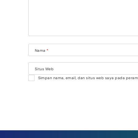
Nama
*
Situs Web
Simpan nama, email, dan situs web saya pada peramb