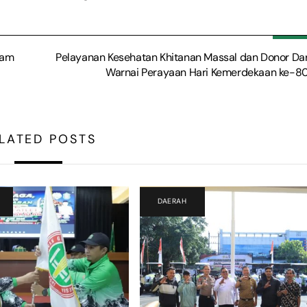
kam
Pelayanan Kesehatan Khitanan Massal dan Donor Da
Warnai Perayaan Hari Kemerdekaan ke-80
LATED POSTS
DAERAH