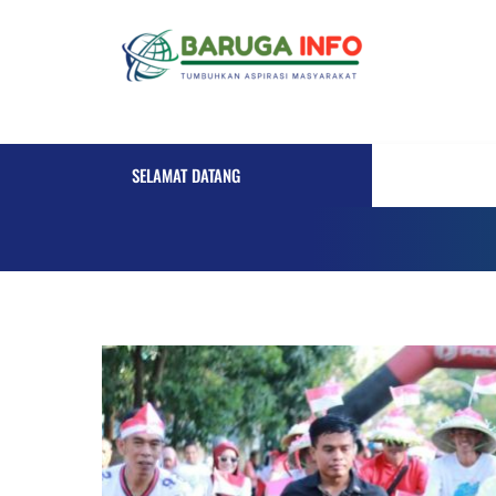
Skip
to
content
SELAMAT DATANG