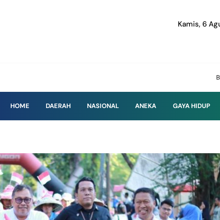
Kamis, 6 Ag
Baruga Info | Men
HOME
DAERAH
NASIONAL
ANEKA
GAYA HIDUP