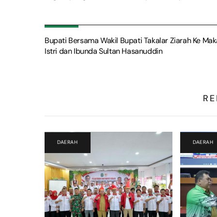
Bupati Bersama Wakil Bupati Takalar Ziarah Ke Ma
Istri dan Ibunda Sultan Hasanuddin
RE
DAERAH
DAERAH