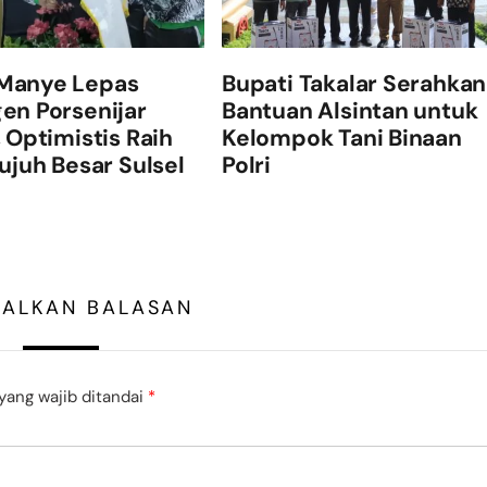
Manye Lepas
Bupati Takalar Serahkan
en Porsenijar
Bantuan Alsintan untuk
, Optimistis Raih
Kelompok Tani Binaan
Tujuh Besar Sulsel
Polri
GALKAN BALASAN
yang wajib ditandai
*