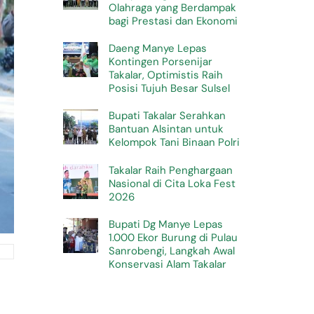
Olahraga yang Berdampak
bagi Prestasi dan Ekonomi
Daeng Manye Lepas
Kontingen Porsenijar
Takalar, Optimistis Raih
Posisi Tujuh Besar Sulsel
Bupati Takalar Serahkan
Bantuan Alsintan untuk
Kelompok Tani Binaan Polri
Takalar Raih Penghargaan
Nasional di Cita Loka Fest
2026
Bupati Dg Manye Lepas
1.000 Ekor Burung di Pulau
Sanrobengi, Langkah Awal
Konservasi Alam Takalar