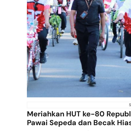
Meriahkan HUT ke-80 Republi
Pawai Sepeda dan Becak Hia