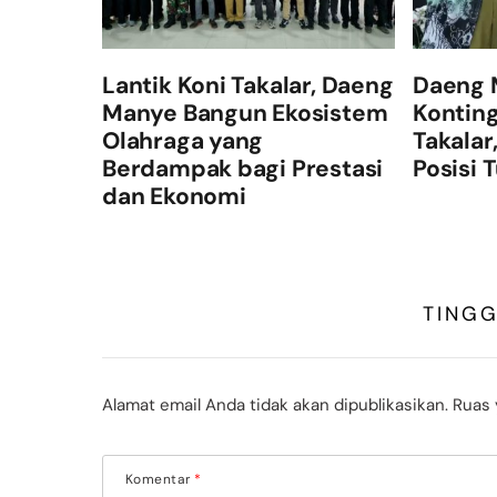
Lantik Koni Takalar, Daeng
Daeng 
Manye Bangun Ekosistem
Konting
Olahraga yang
Takalar
Berdampak bagi Prestasi
Posisi 
dan Ekonomi
TING
Alamat email Anda tidak akan dipublikasikan.
Ruas 
Komentar
*