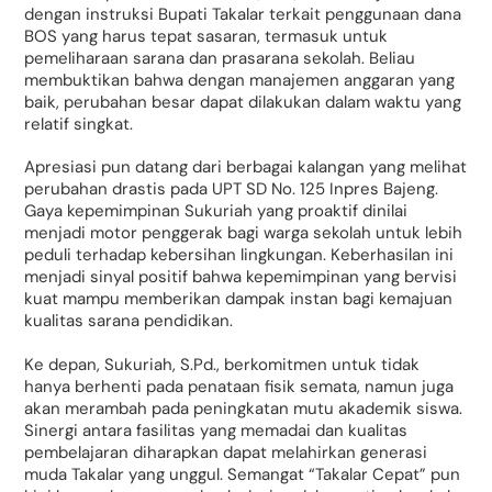
dengan instruksi Bupati Takalar terkait penggunaan dana
BOS yang harus tepat sasaran, termasuk untuk
pemeliharaan sarana dan prasarana sekolah. Beliau
membuktikan bahwa dengan manajemen anggaran yang
baik, perubahan besar dapat dilakukan dalam waktu yang
relatif singkat.
Apresiasi pun datang dari berbagai kalangan yang melihat
perubahan drastis pada UPT SD No. 125 Inpres Bajeng.
Gaya kepemimpinan Sukuriah yang proaktif dinilai
menjadi motor penggerak bagi warga sekolah untuk lebih
peduli terhadap kebersihan lingkungan. Keberhasilan ini
menjadi sinyal positif bahwa kepemimpinan yang bervisi
kuat mampu memberikan dampak instan bagi kemajuan
kualitas sarana pendidikan.
Ke depan, Sukuriah, S.Pd., berkomitmen untuk tidak
hanya berhenti pada penataan fisik semata, namun juga
akan merambah pada peningkatan mutu akademik siswa.
Sinergi antara fasilitas yang memadai dan kualitas
pembelajaran diharapkan dapat melahirkan generasi
muda Takalar yang unggul. Semangat “Takalar Cepat” pun