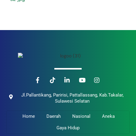
Back
To
Top
Jl.Pallantikang, Paririsi, Pattallassang, Kab.Takalar,
Sulawesi Selatan
Home
Daerah
Nasional
Aneka
Gaya Hidup