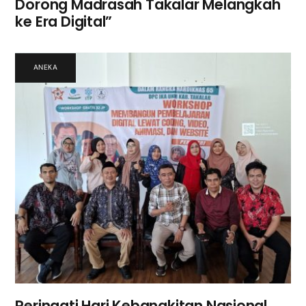
Dorong Madrasah Takalar Melangkah
ke Era Digital”
ANEKA
Peringati Hari Kebangkitan Nasional,