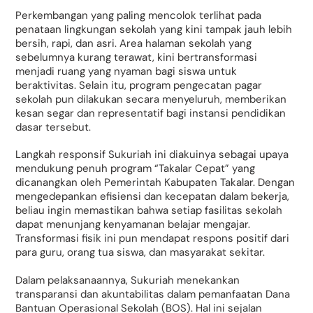
Perkembangan yang paling mencolok terlihat pada
penataan lingkungan sekolah yang kini tampak jauh lebih
bersih, rapi, dan asri. Area halaman sekolah yang
sebelumnya kurang terawat, kini bertransformasi
menjadi ruang yang nyaman bagi siswa untuk
beraktivitas. Selain itu, program pengecatan pagar
sekolah pun dilakukan secara menyeluruh, memberikan
kesan segar dan representatif bagi instansi pendidikan
dasar tersebut.
Langkah responsif Sukuriah ini diakuinya sebagai upaya
mendukung penuh program “Takalar Cepat” yang
dicanangkan oleh Pemerintah Kabupaten Takalar. Dengan
mengedepankan efisiensi dan kecepatan dalam bekerja,
beliau ingin memastikan bahwa setiap fasilitas sekolah
dapat menunjang kenyamanan belajar mengajar.
Transformasi fisik ini pun mendapat respons positif dari
para guru, orang tua siswa, dan masyarakat sekitar.
Dalam pelaksanaannya, Sukuriah menekankan
transparansi dan akuntabilitas dalam pemanfaatan Dana
Bantuan Operasional Sekolah (BOS). Hal ini sejalan