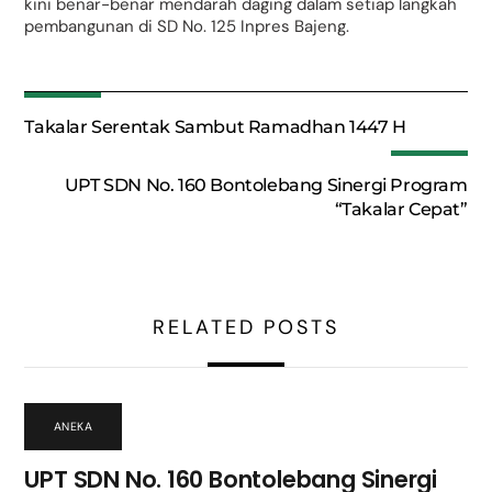
kini benar-benar mendarah daging dalam setiap langkah
pembangunan di SD No. 125 Inpres Bajeng.
Takalar Serentak Sambut Ramadhan 1447 H
UPT SDN No. 160 Bontolebang Sinergi Program
“Takalar Cepat”
RELATED POSTS
ANEKA
UPT SDN No. 160 Bontolebang Sinergi