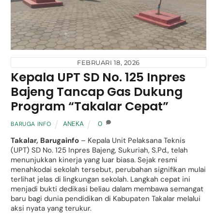
FEBRUARI 18, 2026
Kepala UPT SD No. 125 Inpres
Bajeng Tancap Gas Dukung
Program “Takalar Cepat”
ANEKA
0
BARUGA INFO
Takalar, Barugainfo
– Kepala Unit Pelaksana Teknis
(UPT) SD No. 125 Inpres Bajeng, Sukuriah, S.Pd., telah
menunjukkan kinerja yang luar biasa. Sejak resmi
menahkodai sekolah tersebut, perubahan signifikan mulai
terlihat jelas di lingkungan sekolah. Langkah cepat ini
menjadi bukti dedikasi beliau dalam membawa semangat
baru bagi dunia pendidikan di Kabupaten Takalar melalui
aksi nyata yang terukur.