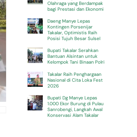
Olahraga yang Berdampak
bagi Prestasi dan Ekonomi
Daeng Manye Lepas
Kontingen Porsenijar
Takalar, Optimistis Raih
Posisi Tujuh Besar Sulsel
Bupati Takalar Serahkan
Bantuan Alsintan untuk
Kelompok Tani Binaan Polri
Takalar Raih Penghargaan
Nasional di Cita Loka Fest
2026
Bupati Dg Manye Lepas
1.000 Ekor Burung di Pulau
Sanrobengi, Langkah Awal
Konservasi Alam Takalar