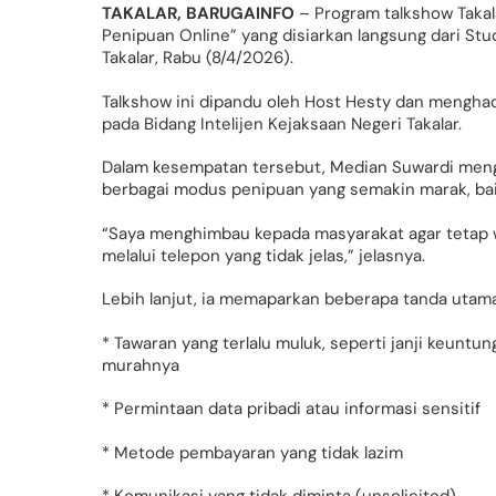
TAKALAR, BARUGAINFO
– Program talkshow Taka
Penipuan Online” yang disiarkan langsung dari St
Takalar, Rabu (8/4/2026).
Talkshow ini dipandu oleh Host Hesty dan menghad
pada Bidang Intelijen Kejaksaan Negeri Takalar.
Dalam kesempatan tersebut, Median Suwardi men
berbagai modus penipuan yang semakin marak, bai
“Saya menghimbau kepada masyarakat agar tetap 
melalui telepon yang tidak jelas,” jelasnya.
Lebih lanjut, ia memaparkan beberapa tanda utama
* Tawaran yang terlalu muluk, seperti janji keuntun
murahnya
* Permintaan data pribadi atau informasi sensitif
* Metode pembayaran yang tidak lazim