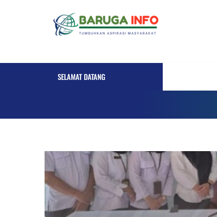
Skip
to
content
SELAMAT DATANG