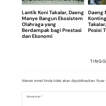
Lantik Koni Takalar, Daeng
Daeng 
Manye Bangun Ekosistem
Konting
Olahraga yang
Takalar
Berdampak bagi Prestasi
Posisi 
dan Ekonomi
TING
Alamat email Anda tidak akan dipublikasikan.
Ruas 
Komentar
*