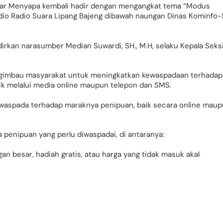
lar Menyapa kembali hadir dengan mengangkat tema “Modus
udio Radio Suara Lipang Bajeng dibawah naungan Dinas Kominfo
irkan narasumber Median Suwardi, SH., M.H, selaku Kepala Seks
gimbau masyarakat untuk meningkatkan kewaspadaan terhadap
k melalui media online maupun telepon dan SMS.
waspada terhadap maraknya penipuan, baik secara online mau
 penipuan yang perlu diwaspadai, di antaranya:
gan besar, hadiah gratis, atau harga yang tidak masuk akal