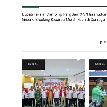
Bupati Takalar Dampingi Pangdam XIV/Hasanuddi
Ground Breaking Koperasi Merah Putih di Canrego
RE
DAERAH
DAERAH