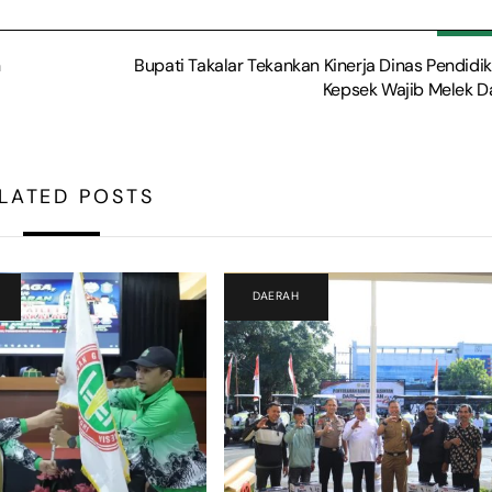
n
Bupati Takalar Tekankan Kinerja Dinas Pendidik
Kepsek Wajib Melek D
LATED POSTS
DAERAH