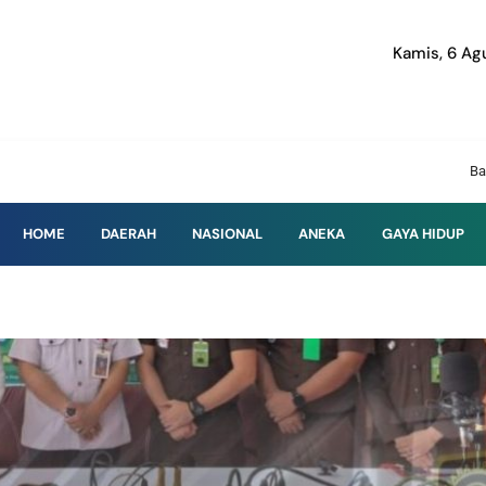
Kamis, 6 Ag
Baruga Info | Menya
HOME
DAERAH
NASIONAL
ANEKA
GAYA HIDUP