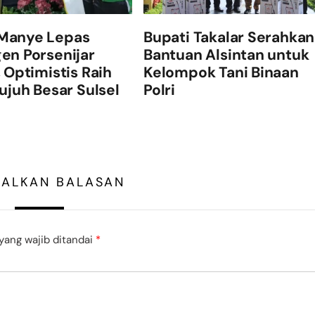
Manye Lepas
Bupati Takalar Serahkan
en Porsenijar
Bantuan Alsintan untuk
, Optimistis Raih
Kelompok Tani Binaan
Tujuh Besar Sulsel
Polri
GALKAN BALASAN
yang wajib ditandai
*