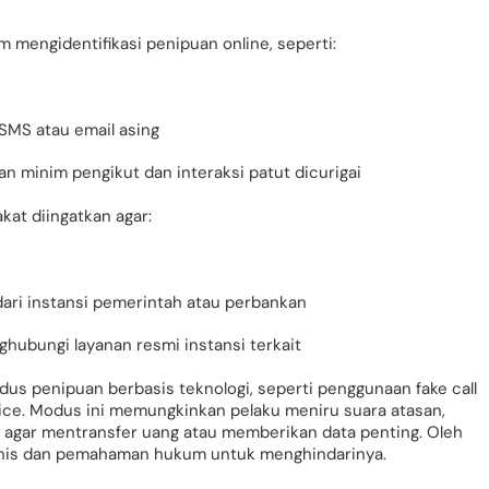
m mengidentifikasi penipuan online, seperti:
SMS atau email asing
an minim pengikut dan interaksi patut dicurigai
kat diingatkan agar:
ari instansi pemerintah atau perbankan
ubungi layanan resmi instansi terkait
s penipuan berbasis teknologi, seperti penggunaan fake call
oice. Modus ini memungkinkan pelaku meniru suara atasan,
 agar mentransfer uang atau memberikan data penting. Oleh
eknis dan pemahaman hukum untuk menghindarinya.