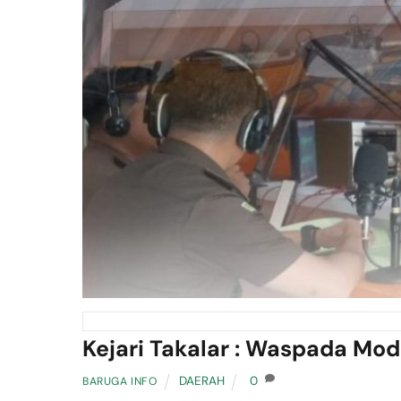
Kejari Takalar : Waspada Mo
DAERAH
0
BARUGA INFO