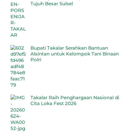
Tujuh Besar Sulsel
Bupati Takalar Serahkan Bantuan
Alsintan untuk Kelompok Tani Binaan
Polri
Takalar Raih Penghargaan Nasional di
Cita Loka Fest 2026