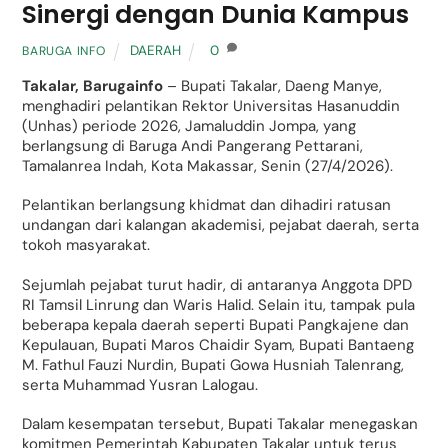
Sinergi dengan Dunia Kampus
DAERAH
0
BARUGA INFO
Takalar, Barugainfo
– Bupati Takalar, Daeng Manye,
menghadiri pelantikan Rektor Universitas Hasanuddin
(Unhas) periode 2026, Jamaluddin Jompa, yang
berlangsung di Baruga Andi Pangerang Pettarani,
Tamalanrea Indah, Kota Makassar, Senin (27/4/2026).
Pelantikan berlangsung khidmat dan dihadiri ratusan
undangan dari kalangan akademisi, pejabat daerah, serta
tokoh masyarakat.
Sejumlah pejabat turut hadir, di antaranya Anggota DPD
RI Tamsil Linrung dan Waris Halid. Selain itu, tampak pula
beberapa kepala daerah seperti Bupati Pangkajene dan
Kepulauan, Bupati Maros Chaidir Syam, Bupati Bantaeng
M. Fathul Fauzi Nurdin, Bupati Gowa Husniah Talenrang,
serta Muhammad Yusran Lalogau.
Dalam kesempatan tersebut, Bupati Takalar menegaskan
komitmen Pemerintah Kabupaten Takalar untuk terus