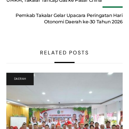
UMKM, Takalar Tancap Gas ke Pasar China
Pemkab Takalar Gelar Upacara Peringatan Hari
Otonomi Daerah ke-30 Tahun 2026
RELATED POSTS
DAERAH