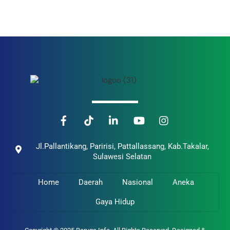
Back
To
Top
Jl.Pallantikang, Paririsi, Pattallassang, Kab.Takalar,
Sulawesi Selatan
Home
Daerah
Nasional
Aneka
Gaya Hidup