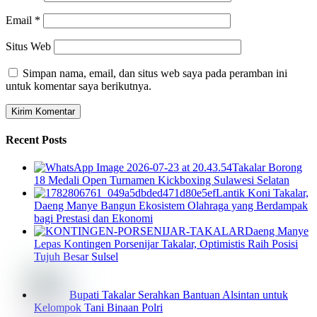
Email
*
Situs Web
Simpan nama, email, dan situs web saya pada peramban ini
untuk komentar saya berikutnya.
Recent Posts
Takalar Borong
18 Medali Open Turnamen Kickboxing Sulawesi Selatan
Lantik Koni Takalar,
Daeng Manye Bangun Ekosistem Olahraga yang Berdampak
bagi Prestasi dan Ekonomi
Daeng Manye
Lepas Kontingen Porsenijar Takalar, Optimistis Raih Posisi
Tujuh Besar Sulsel
Bupati Takalar Serahkan Bantuan Alsintan untuk
Kelompok Tani Binaan Polri