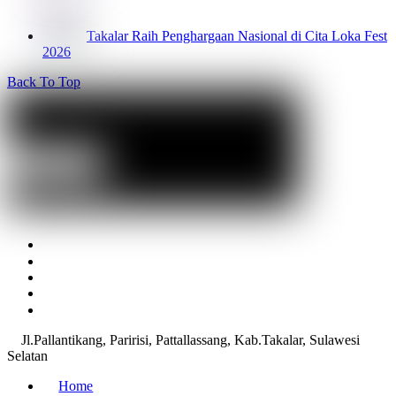
Takalar Raih Penghargaan Nasional di Cita Loka Fest
2026
Back To Top
Jl.Pallantikang, Paririsi, Pattallassang, Kab.Takalar, Sulawesi
Selatan
Home