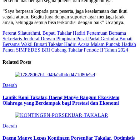
terkenal luas dengan segala potensi dan keunggulannya.
“Saya berpesan kepada para peserta, jaga keselamatan dan ikuti
segala aturan. Begitu juga dengan suporter agar menjaga jarak
aman, sehingga semua bisa terkondisi dengan baik” Ucapnya.
Pererat Silaturahmi, Bupati Takalar Hadiri Pertemuan Bersama
Sekretaris Jenderal Dewan Pimpinan Pusat Partai Gerindra
Bupati
Bersama Wakil Bupati Takalar Hadiri Acara Malam Puncak Hadiah
Panen SIMPEDES BRI Cabang Takalar Periode II Tahun 2024
Related Posts
Daerah
Lantik Koni Takalar, Daeng Manye Bangun Ekosistem
Olahraga yang Berdampak bagi Prestasi dan Ekonomi
Daerah
Daeng Manye Lepas Kontingen Porsenijar Takalar, Optimistis