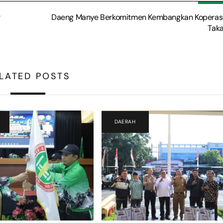
r
Daeng Manye Berkomitmen Kembangkan Koperasi
Taka
LATED POSTS
DAERAH