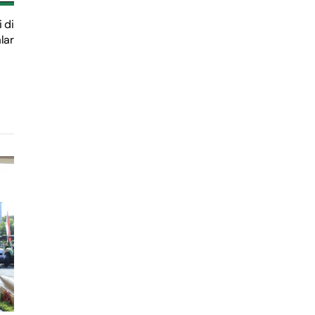
 di
lar