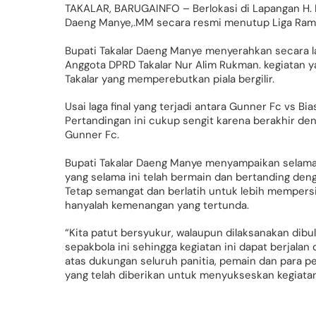
TAKALAR, BARUGAINFO – Berlokasi di Lapangan H. M. 
Daeng Manye,.MM secara resmi menutup Liga Ramadh
Bupati Takalar Daeng Manye menyerahkan secara la
Anggota DPRD Takalar Nur Alim Rukman. kegiatan ya
Takalar yang memperebutkan piala bergilir.
Usai laga final yang terjadi antara Gunner Fc vs 
Pertandingan ini cukup sengit karena berakhir de
Gunner Fc.
Bupati Takalar Daeng Manye menyampaikan selamat 
yang selama ini telah bermain dan bertanding deng
Tetap semangat dan berlatih untuk lebih mempersi
hanyalah kemenangan yang tertunda.
“Kita patut bersyukur, walaupun dilaksanakan dib
sepakbola ini sehingga kegiatan ini dapat berjalan
atas dukungan seluruh panitia, pemain dan para pe
yang telah diberikan untuk menyukseskan kegiata