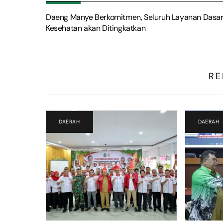
Daeng Manye Berkomitmen, Seluruh Layanan Dasa
Kesehatan akan Ditingkatkan
RE
DAERAH
DAERAH