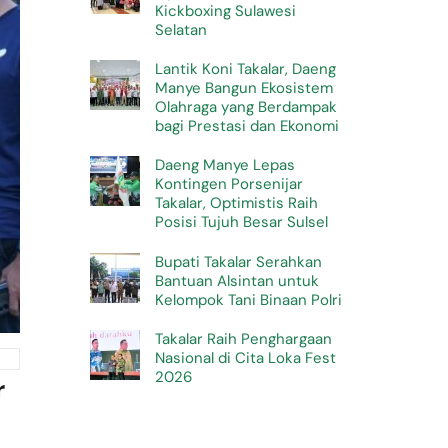
Kickboxing Sulawesi
Selatan
Lantik Koni Takalar, Daeng
Manye Bangun Ekosistem
Olahraga yang Berdampak
bagi Prestasi dan Ekonomi
Daeng Manye Lepas
Kontingen Porsenijar
Takalar, Optimistis Raih
Posisi Tujuh Besar Sulsel
Bupati Takalar Serahkan
Bantuan Alsintan untuk
Kelompok Tani Binaan Polri
Takalar Raih Penghargaan
Nasional di Cita Loka Fest
2026
r