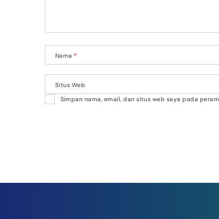
Nama
*
Situs Web
Simpan nama, email, dan situs web saya pada peramb