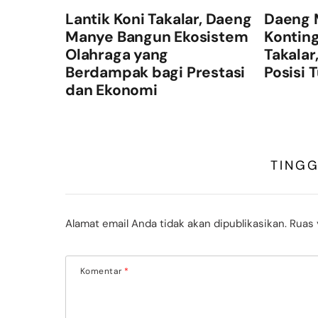
Lantik Koni Takalar, Daeng
Daeng 
Manye Bangun Ekosistem
Konting
Olahraga yang
Takalar
Berdampak bagi Prestasi
Posisi 
dan Ekonomi
TING
Alamat email Anda tidak akan dipublikasikan.
Ruas 
Komentar
*