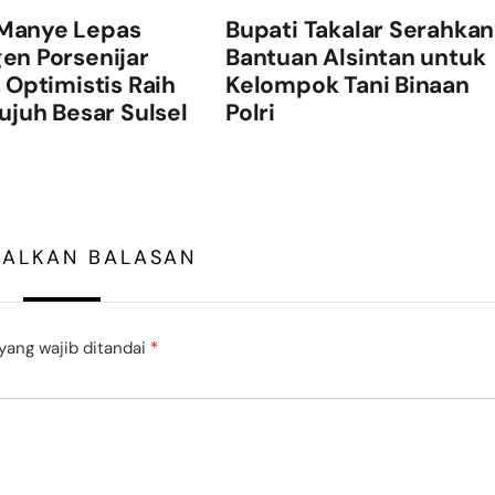
Manye Lepas
Bupati Takalar Serahkan
en Porsenijar
Bantuan Alsintan untuk
, Optimistis Raih
Kelompok Tani Binaan
Tujuh Besar Sulsel
Polri
GALKAN BALASAN
yang wajib ditandai
*