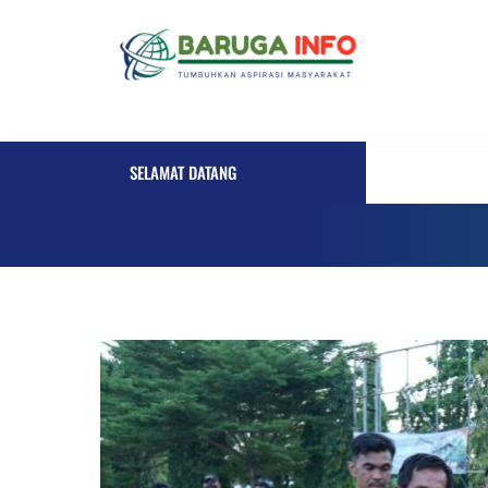
Skip
to
content
SELAMAT DATANG