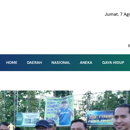
Jumat, 7 Ag
Baruga Info | Men
HOME
DAERAH
NASIONAL
ANEKA
GAYA HIDUP