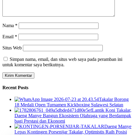
Nama
*
Email
*
Situs Web
Simpan nama, email, dan situs web saya pada peramban ini
untuk komentar saya berikutnya.
Recent Posts
Takalar Borong
18 Medali Open Turnamen Kickboxing Sulawesi Selatan
Lantik Koni Takalar,
Daeng Manye Bangun Ekosistem Olahraga yang Berdampak
bagi Prestasi dan Ekonomi
Daeng Manye
Lepas Kontingen Porsenijar Takalar, Optimistis Raih Posisi