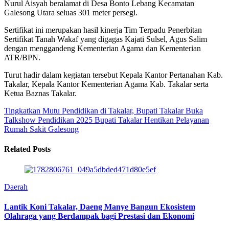
Nurul Aisyah beralamat di Desa Bonto Lebang Kecamatan
Galesong Utara seluas 301 meter persegi.
Sertifikat ini merupakan hasil kinerja Tim Terpadu Penerbitan
Sertifikat Tanah Wakaf yang digagas Kajati Sulsel, Agus Salim
dengan menggandeng Kementerian Agama dan Kementerian
ATR/BPN.
Turut hadir dalam kegiatan tersebut Kepala Kantor Pertanahan Kab.
Takalar, Kepala Kantor Kementerian Agama Kab. Takalar serta
Ketua Baznas Takalar.
Tingkatkan Mutu Pendidikan di Takalar, Bupati Takalar Buka
Talkshow Pendidikan 2025
Bupati Takalar Hentikan Pelayanan
Rumah Sakit Galesong
Related Posts
Daerah
Lantik Koni Takalar, Daeng Manye Bangun Ekosistem
Olahraga yang Berdampak bagi Prestasi dan Ekonomi