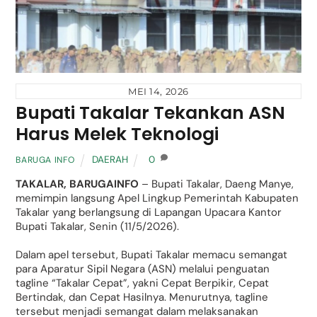
MEI 14, 2026
Bupati Takalar Tekankan ASN
Harus Melek Teknologi
DAERAH
0
BARUGA INFO
TAKALAR, BARUGAINFO
– Bupati Takalar, Daeng Manye,
memimpin langsung Apel Lingkup Pemerintah Kabupaten
Takalar yang berlangsung di Lapangan Upacara Kantor
Bupati Takalar, Senin (11/5/2026).
Dalam apel tersebut, Bupati Takalar memacu semangat
para Aparatur Sipil Negara (ASN) melalui penguatan
tagline “Takalar Cepat”, yakni Cepat Berpikir, Cepat
Bertindak, dan Cepat Hasilnya. Menurutnya, tagline
tersebut menjadi semangat dalam melaksanakan