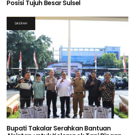
Posisi Tujuh Besar Sulsel
DAERAH
Bupati Takalar Serahkan Bantuan