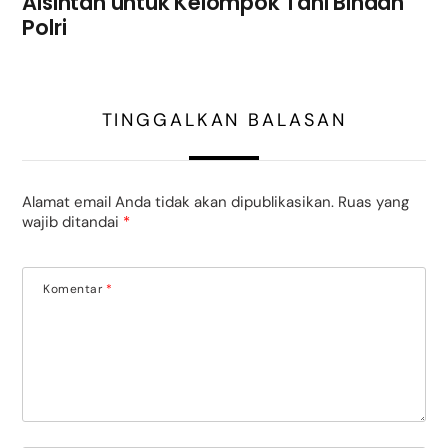
Alsintan untuk Kelompok Tani Binaan
Polri
TINGGALKAN BALASAN
Alamat email Anda tidak akan dipublikasikan.
Ruas yang
wajib ditandai
*
Komentar
*