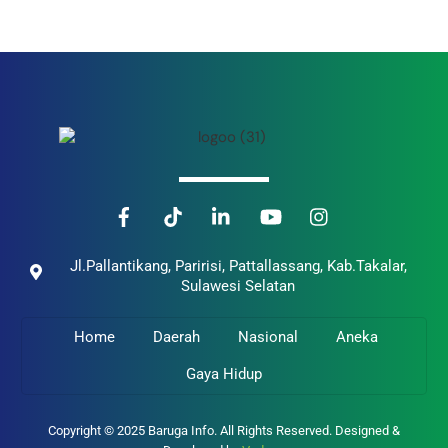
Back
To
Top
Jl.Pallantikang, Paririsi, Pattallassang, Kab.Takalar,
Sulawesi Selatan
Home
Daerah
Nasional
Aneka
Gaya Hidup
Copyright © 2025 Baruga Info. All Rights Reserved. Designed &