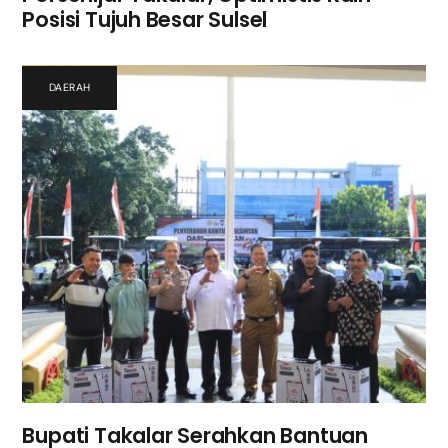
Posisi Tujuh Besar Sulsel
DAERAH
Bupati Takalar Serahkan Bantuan