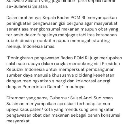
Sulawesi Selatan yang juga dihadiri para Kepala Daerah
se-Sulawesi Selatan.
Dalam arahannya, Kepala Badan POM RI menyampaikan
peningkatan pengawasan gizi berguna agar masyarakat
senantiasa mengkonsumsi makanan maupun obat yang
terjamin dalam fungsinya menjaga stabilitas ketahanan
tubuh diusia produktif maupun mencegah stunting
menuju Indonesia Emas.
“Peningkatan pengawasan Badan POM RI juga merupakan
salah satu upaya dalam rangka mendukung visi Presiden
Republik Indonesia untuk memperkuat pembangunan
sumber daya manusia khususnya dibidang kesehatan
dengan meningkatkan sinergi dan kolaborasi energi
dengan Pemerintah Daerah” Imbuhnya.
Ditempat yang sama, Gubernur Sulsel Andi Sudirman
Sulaiman menyampaikan apresiasi terhadap semua
upaya Kabupaten/Kota yang mendukung peningkatan
pengawasan obat dan makanan sebagai bahan konsumsi
masyarakat.