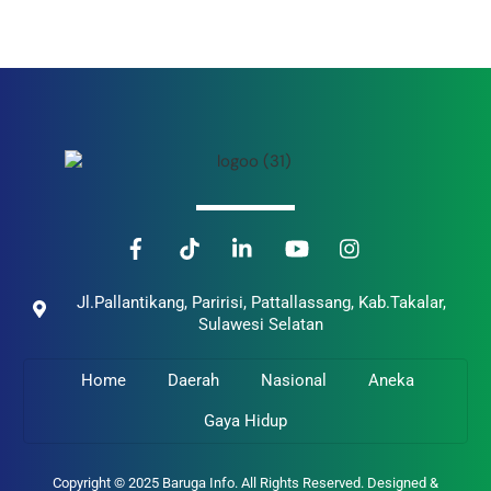
Back
To
Top
Jl.Pallantikang, Paririsi, Pattallassang, Kab.Takalar,
Sulawesi Selatan
Home
Daerah
Nasional
Aneka
Gaya Hidup
Copyright © 2025 Baruga Info. All Rights Reserved. Designed &