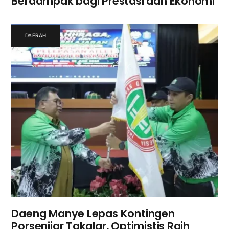
Berdampak bagi Prestasi dan Ekonomi
DAERAH
Daeng Manye Lepas Kontingen
Porsenijar Takalar, Optimistis Raih